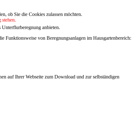
den, ob Sie die Cookies zulassen möchten.
 stehen.
Unterflurberegnung anbieten.
 die Funktionsweise von Beregnungsanlagen im Hausgartenbereich:
onen auf Ihrer Webseite zum Download und zur selbständigen