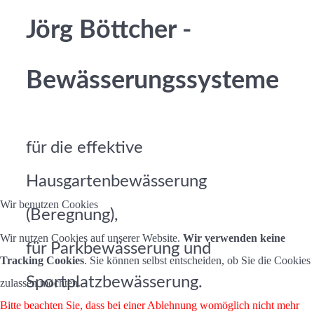
Jörg Böttcher -
Bewässerungssysteme
für die effektive
Hausgartenbewässerung
Wir benutzen Cookies
(Beregnung),
Wir nutzen Cookies auf unserer Website.
Wir verwenden keine
für Parkbewässerung und
Tracking Cookies
. Sie können selbst entscheiden, ob Sie die Cookies
Sportplatzbewässerung.
zulassen möchten.
Bitte beachten Sie, dass bei einer Ablehnung womöglich nicht mehr